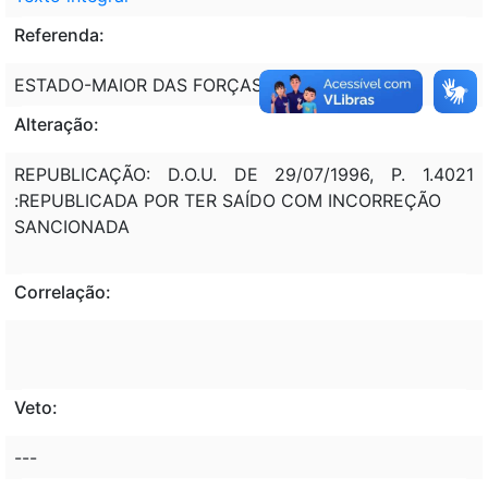
Referenda:
ESTADO-MAIOR DAS FORÇAS ARMADAS - EMFA
Alteração:
REPUBLICAÇÃO: D.O.U. DE 29/07/1996, P. 1.4021
:REPUBLICADA POR TER SAÍDO COM INCORREÇÃO
SANCIONADA
Correlação:
Veto:
---