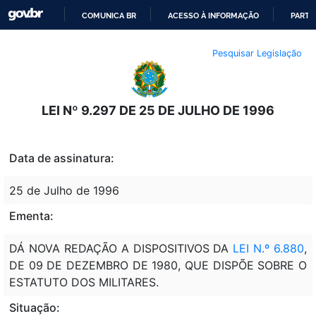
COMUNICA BR
ACESSO À INFORMAÇÃO
PARTI
IR
Pesquisar Legislação
PARA
O
CONTEÚDO
LEI Nº 9.297 DE 25 DE JULHO DE 1996
Data de assinatura:
25 de Julho de 1996
Ementa:
DÁ NOVA REDAÇÃO A DISPOSITIVOS DA
LEI N.º 6.880
,
DE 09 DE DEZEMBRO DE 1980, QUE DISPÕE SOBRE O
ESTATUTO DOS MILITARES.
Situação: