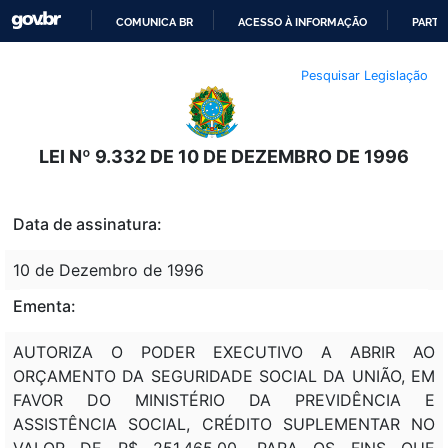
COMUNICA BR
ACESSO À INFORMAÇÃO
PARTI
IR
Pesquisar Legislação
PARA
O
CONTEÚDO
LEI Nº 9.332 DE 10 DE DEZEMBRO DE 1996
Data de assinatura:
10 de Dezembro de 1996
Ementa:
AUTORIZA O PODER EXECUTIVO A ABRIR AO
ORÇAMENTO DA SEGURIDADE SOCIAL DA UNIÃO, EM
FAVOR DO MINISTÉRIO DA PREVIDÊNCIA E
ASSISTÊNCIA SOCIAL, CRÉDITO SUPLEMENTAR NO
VALOR DE R$ 251.465,00, PARA OS FINS QUE