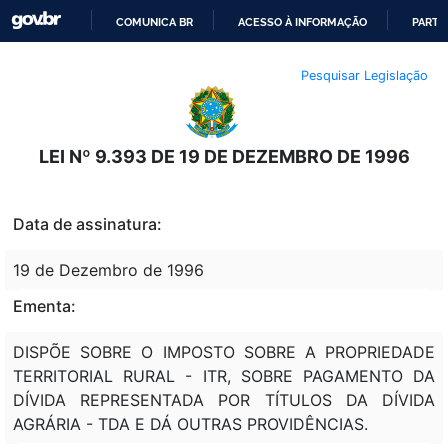
COMUNICA BR
ACESSO À INFORMAÇÃO
PARTI
IR
Pesquisar Legislação
PARA
O
CONTEÚDO
LEI Nº 9.393 DE 19 DE DEZEMBRO DE 1996
Data de assinatura:
19 de Dezembro de 1996
Ementa:
DISPÕE SOBRE O IMPOSTO SOBRE A PROPRIEDADE
TERRITORIAL RURAL - ITR, SOBRE PAGAMENTO DA
DÍVIDA REPRESENTADA POR TÍTULOS DA DÍVIDA
AGRÁRIA - TDA E DÁ OUTRAS PROVIDÊNCIAS.