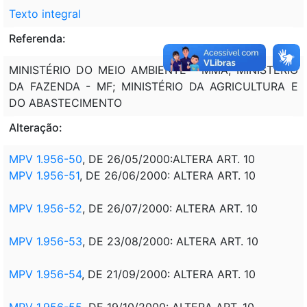
Texto integral
Referenda:
MINISTÉRIO DO MEIO AMBIENTE - MMA; MINISTÉRIO
DA FAZENDA - MF; MINISTÉRIO DA AGRICULTURA E
DO ABASTECIMENTO
Alteração:
MPV 1.956-50
, DE 26/05/2000:ALTERA ART. 10
MPV 1.956-51
, DE 26/06/2000: ALTERA ART. 10
MPV 1.956-52
, DE 26/07/2000: ALTERA ART. 10
MPV 1.956-53
, DE 23/08/2000: ALTERA ART. 10
MPV 1.956-54
, DE 21/09/2000: ALTERA ART. 10
MPV 1.956-55
, DE 19/10/2000: ALTERA ART. 10