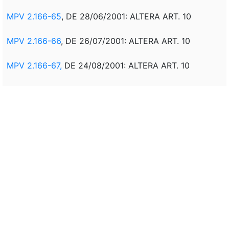
MPV 2.166-65
, DE 28/06/2001: ALTERA ART. 10
MPV 2.166-66
, DE 26/07/2001: ALTERA ART. 10
MPV 2.166-67,
DE 24/08/2001: ALTERA ART. 10
LEI 10.267
, DE 24/08/2001: ALTERA ART. 16
LEI 11.428
, DE 22/12/2006: ALTERA O ART. 10
LEI 11.727
, DE 23/06/2008: ACRESCE ALÍNEA "F" AO
INCISO II DO PAR. 1° DO ART. 10
LEI 12.651
, DE 25/05/2012: ALTERA O ART. 10
LEI 12.844
, DE 19/07/2013: ALTERA A ALÍNEA A DO
INCISO II DO PAR. 1º DO ART. 10