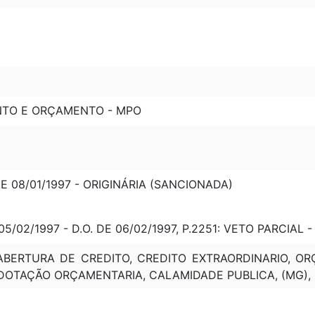
NTO E ORÇAMENTO - MPO
DE 08/01/1997 - ORIGINÁRIA (SANCIONADA)
5/02/1997 - D.O. DE 06/02/1997, P.2251: VETO PARCIAL 
ABERTURA DE CREDITO, CREDITO EXTRAORDINARIO, OR
 DOTAÇÃO ORÇAMENTARIA, CALAMIDADE PUBLICA, (MG), (R