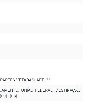
- PARTES VETADAS: ART. 2º
ÇAMENTO, UNIÃO FEDERAL, DESTINAÇÃO,
J), (ES)