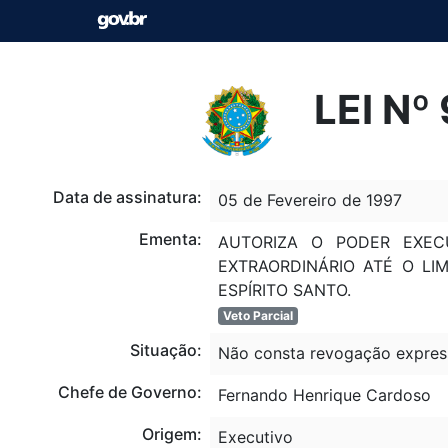
LEI Nº
Data de assinatura:
05 de Fevereiro de 1997
Ementa:
AUTORIZA O PODER EXEC
EXTRAORDINÁRIO ATÉ O LIM
ESPÍRITO SANTO.
Veto Parcial
Situação:
Não consta revogação expres
Chefe de Governo:
Fernando Henrique Cardoso
Origem:
Executivo