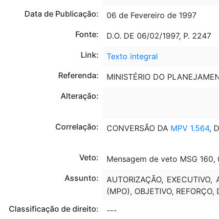
Data de Publicação:
06 de Fevereiro de 1997
Fonte:
D.O. DE 06/02/1997, P. 2247
Link:
Texto integral
Referenda:
MINISTÉRIO DO PLANEJAME
Alteração:
Correlação:
CONVERSÃO DA
MPV 1.564
, 
Veto:
Mensagem de veto MSG 160, 0
Assunto:
AUTORIZAÇÃO, EXECUTIVO, 
(MPO), OBJETIVO, REFORÇO,
Classificação de direito:
---