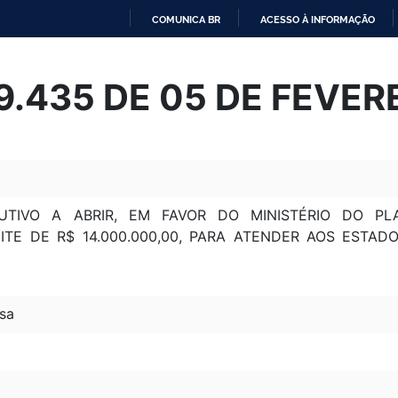
COMUNICA BR
ACESSO À INFORMAÇÃO
IR
PARA
 9.435 DE 05 DE FEVER
O
CONTEÚDO
UTIVO A ABRIR, EM FAVOR DO MINISTÉRIO DO P
ITE DE R$ 14.000.000,00, PARA ATENDER AOS ESTAD
sa