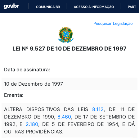
COMUNICA BR
ACESSO À INFORMAÇÃO
PARTI
IR
Pesquisar Legislação
PARA
O
CONTEÚDO
LEI Nº 9.527 DE 10 DE DEZEMBRO DE 1997
Data de assinatura:
10 de Dezembro de 1997
Ementa:
ALTERA DISPOSITIVOS DAS LEIS
8.112
, DE 11 DE
DEZEMBRO DE 1990,
8.460
, DE 17 DE SETEMBRO DE
1992, E
2.180
, DE 5 DE FEVEREIRO DE 1954, E DÁ
OUTRAS PROVIDÊNCIAS.