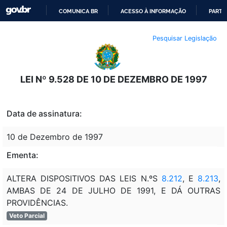
COMUNICA BR
ACESSO À INFORMAÇÃO
PARTI
IR
Pesquisar Legislação
PARA
O
CONTEÚDO
LEI Nº 9.528 DE 10 DE DEZEMBRO DE 1997
Data de assinatura:
10 de Dezembro de 1997
Ementa:
ALTERA DISPOSITIVOS DAS LEIS N.ºS
8.212
, E
8.213
,
AMBAS DE 24 DE JULHO DE 1991, E DÁ OUTRAS
PROVIDÊNCIAS.
Veto Parcial