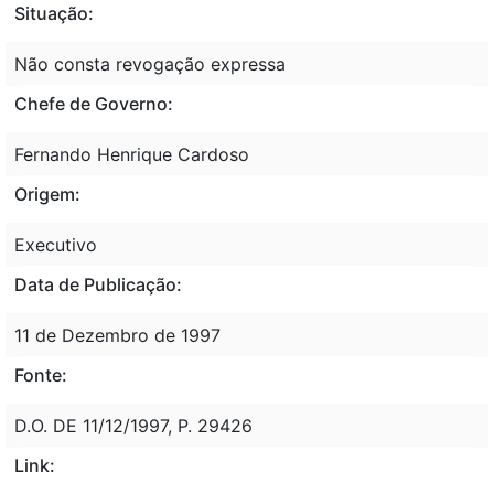
Situação:
Não consta revogação expressa
Chefe de Governo:
Fernando Henrique Cardoso
Origem:
Executivo
Data de Publicação:
11 de Dezembro de 1997
Fonte:
D.O. DE 11/12/1997, P. 29426
Link: