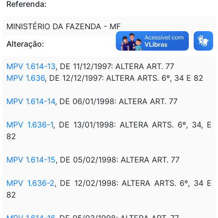
Referenda:
MINISTÉRIO DA FAZENDA - MF
Alteração:
MPV 1.614-13
, DE 11/12/1997: ALTERA ART. 77
MPV 1.636
, DE 12/12/1997: ALTERA ARTS. 6º, 34 E 82
MPV 1.614-14
, DE 06/01/1998: ALTERA ART. 77
MPV 1.636-1
, DE 13/01/1998: ALTERA ARTS. 6º, 34, E
82
MPV 1.614-15
, DE 05/02/1998: ALTERA ART. 77
MPV 1.636-2
, DE 12/02/1998: ALTERA ARTS. 6º, 34 E
82
MPV 1.614-16
, DE 05/03/1998; ALTERA ART. 77