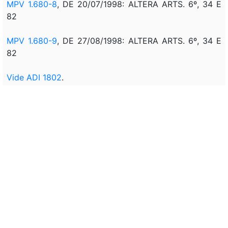
MPV 1.680-8
, DE 20/07/1998: ALTERA ARTS. 6º, 34 E
82
MPV 1.680-9
, DE 27/08/1998: ALTERA ARTS. 6º, 34 E
82
Vide ADI 1802
.
MPV 1.680-10
, DE 25/09/1998: ALTERA ARTS. 6º, 34 E
82
MPV 1.680-11
, DE 26/10/1998: ALTERA ARTS. 6º, 34 E
82
MPV 1.700-19
, DE 27/10/1998: ACRESCE § 1º E 2º AO
ART. 76
MPV 1.724
DE 29/10/1998: ALTERA ARTS. 7º, 12 E