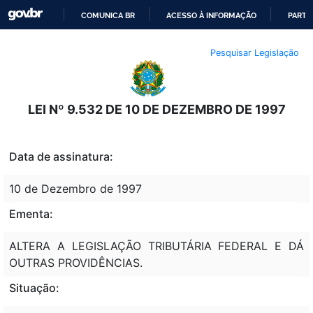
COMUNICA BR
ACESSO À INFORMAÇÃO
PARTI
IR
Pesquisar Legislação
PARA
O
CONTEÚDO
LEI Nº 9.532 DE 10 DE DEZEMBRO DE 1997
Data de assinatura:
10 de Dezembro de 1997
Ementa:
ALTERA A LEGISLAÇÃO TRIBUTÁRIA FEDERAL E DÁ
OUTRAS PROVIDÊNCIAS.
Situação: