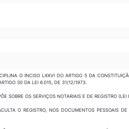
 DISCIPLINA O INCISO LXXVI DO ARTIGO 5 DA CONSTITUI
IGO 30 DA LEI 6.015, DE 31/12/1973.
DISPÕE SOBRE OS SERVIÇOS NOTARIAIS E DE REGISTRO (LEI
: FACULTA O REGISTRO, NOS DOCUMENTOS PESSOAIS D