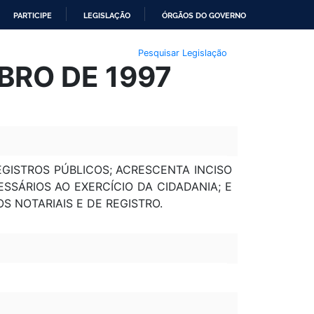
PARTICIPE
LEGISLAÇÃO
ÓRGÃOS DO GOVERNO
Pesquisar Legislação
MBRO DE 1997
REGISTROS PÚBLICOS; ACRESCENTA INCISO
ESSÁRIOS AO EXERCÍCIO DA CIDADANIA; E
OS NOTARIAIS E DE REGISTRO.