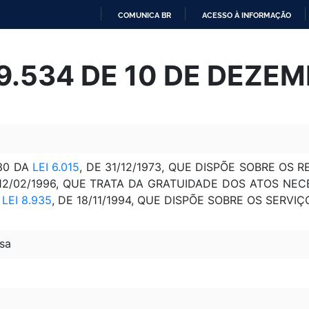
COMUNICA BR
ACESSO À INFORMAÇÃO
IR
PARA
 9.534 DE 10 DE DEZE
O
CONTEÚDO
30 DA
LEI 6.015
, DE 31/12/1973, QUE DISPÕE SOBRE OS 
 12/02/1996, QUE TRATA DA GRATUIDADE DOS ATOS NEC
A
LEI 8.935
, DE 18/11/1994, QUE DISPÕE SOBRE OS SERVIÇ
sa