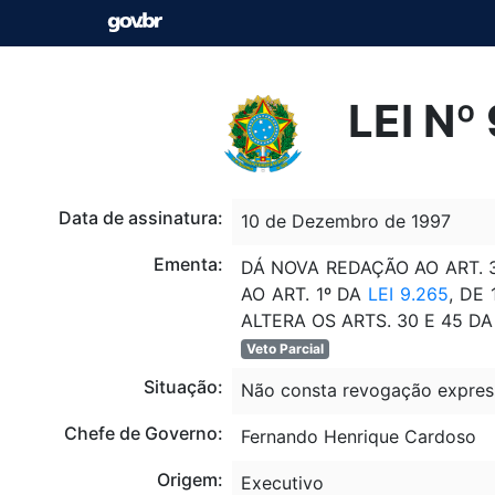
LEI Nº
Data de assinatura:
10 de Dezembro de 1997
Ementa:
DÁ NOVA REDAÇÃO AO ART. 
AO ART. 1º DA
LEI 9.265
, DE
ALTERA OS ARTS. 30 E 45 D
Veto Parcial
Situação:
Não consta revogação expres
Chefe de Governo:
Fernando Henrique Cardoso
Origem:
Executivo