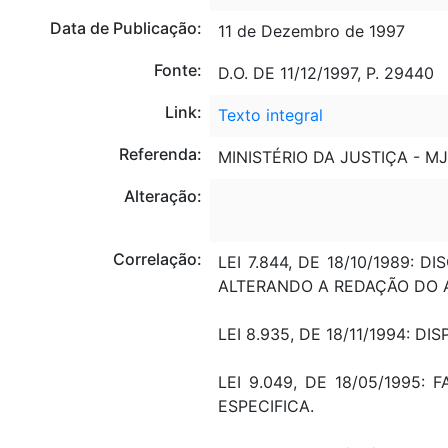
Data de Publicação:
11 de Dezembro de 1997
Fonte:
D.O. DE 11/12/1997, P. 29440
Link:
Texto integral
Referenda:
MINISTÉRIO DA JUSTIÇA - MJ
Alteração:
Correlação:
LEI 7.844, DE 18/10/1989:
ALTERANDO A REDAÇÃO DO ART
LEI 8.935, DE 18/11/1994: 
LEI 9.049, DE 18/05/1995
ESPECIFICA.