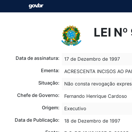
LEI Nº
Data de assinatura:
17 de Dezembro de 1997
Ementa:
ACRESCENTA INCISOS AO PAR
Situação:
Não consta revogação expres
Chefe de Governo:
Fernando Henrique Cardoso
Origem:
Executivo
Data de Publicação:
18 de Dezembro de 1997