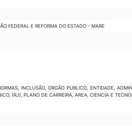
ÇÃO FEDERAL E REFORMA DO ESTADO - MARE
NORMAS, INCLUSÃO, ORGÃO PUBLICO, ENTIDADE, ADMIN
ICO, (RJ), PLANO DE CARREIRA, AREA, CIENCIA E TECN