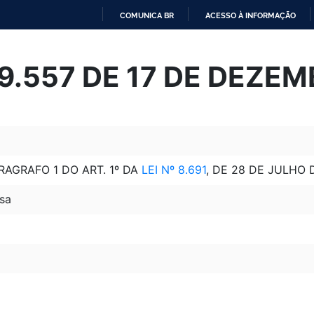
COMUNICA BR
ACESSO À INFORMAÇÃO
IR
PARA
 9.557 DE 17 DE DEZE
O
CONTEÚDO
AGRAFO 1 DO ART. 1º DA
LEI Nº 8.691
, DE 28 DE JULHO 
sa