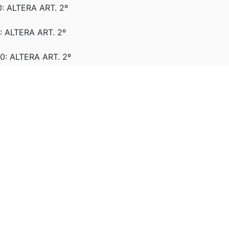
0: ALTERA ART. 2º
: ALTERA ART. 2º
0: ALTERA ART. 2º
: ALTERA ART. 2º
: ALTERA ART. 2º
0: ALTERA ART. 2º
: ALTERA ART. 2º
: ALTERA ART. 2º
: ALTERA ART. 2º
: ALTERA ART. 2º