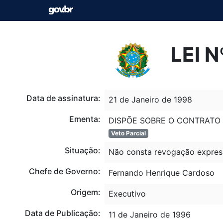
LEI N
Data de assinatura:
21 de Janeiro de 1998
Ementa:
DISPÕE SOBRE O CONTRATO
Veto Parcial
Situação:
Não consta revogação expres
Chefe de Governo:
Fernando Henrique Cardoso
Origem:
Executivo
Data de Publicação:
11 de Janeiro de 1996