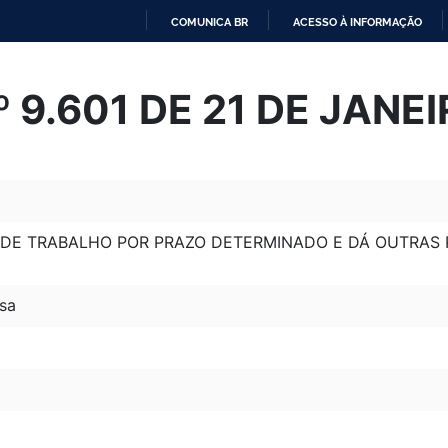
COMUNICA BR
ACESSO À INFORMAÇÃO
IR
PARA
º 9.601 DE 21 DE JANE
O
CONTEÚDO
 DE TRABALHO POR PRAZO DETERMINADO E DÁ OUTRAS 
sa