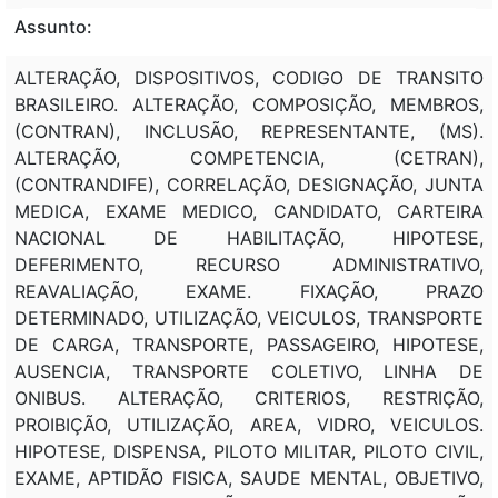
Assunto:
ALTERAÇÃO, DISPOSITIVOS, CODIGO DE TRANSITO
BRASILEIRO. ALTERAÇÃO, COMPOSIÇÃO, MEMBROS,
(CONTRAN), INCLUSÃO, REPRESENTANTE, (MS).
ALTERAÇÃO, COMPETENCIA, (CETRAN),
(CONTRANDIFE), CORRELAÇÃO, DESIGNAÇÃO, JUNTA
MEDICA, EXAME MEDICO, CANDIDATO, CARTEIRA
NACIONAL DE HABILITAÇÃO, HIPOTESE,
DEFERIMENTO, RECURSO ADMINISTRATIVO,
REAVALIAÇÃO, EXAME. FIXAÇÃO, PRAZO
DETERMINADO, UTILIZAÇÃO, VEICULOS, TRANSPORTE
DE CARGA, TRANSPORTE, PASSAGEIRO, HIPOTESE,
AUSENCIA, TRANSPORTE COLETIVO, LINHA DE
ONIBUS. ALTERAÇÃO, CRITERIOS, RESTRIÇÃO,
PROIBIÇÃO, UTILIZAÇÃO, AREA, VIDRO, VEICULOS.
HIPOTESE, DISPENSA, PILOTO MILITAR, PILOTO CIVIL,
EXAME, APTIDÃO FISICA, SAUDE MENTAL, OBJETIVO,