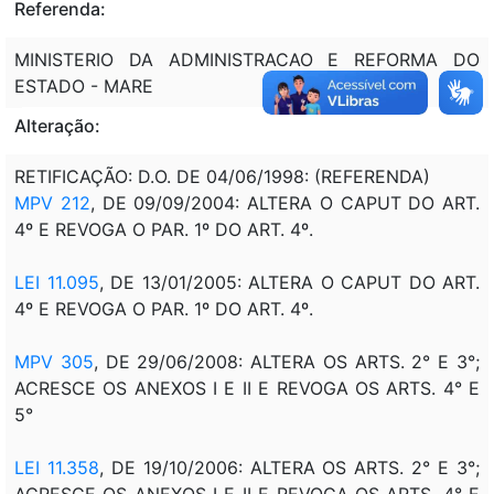
Referenda:
MINISTERIO DA ADMINISTRACAO E REFORMA DO
ESTADO - MARE
Alteração:
RETIFICAÇÃO: D.O. DE 04/06/1998: (REFERENDA)
MPV 212
, DE 09/09/2004: ALTERA O CAPUT DO ART.
4º E REVOGA O PAR. 1º DO ART. 4º.
LEI 11.095
, DE 13/01/2005: ALTERA O CAPUT DO ART.
4º E REVOGA O PAR. 1º DO ART. 4º.
MPV 305
, DE 29/06/2008:
ALTERA OS ARTS. 2° E 3°;
ACRESCE OS ANEXOS I E II E REVOGA OS ARTS. 4° E
5°
LEI 11.358
, DE 19/10/2006:
ALTERA OS ARTS. 2° E 3°;
ACRESCE OS ANEXOS I E II E REVOGA OS ARTS. 4° E