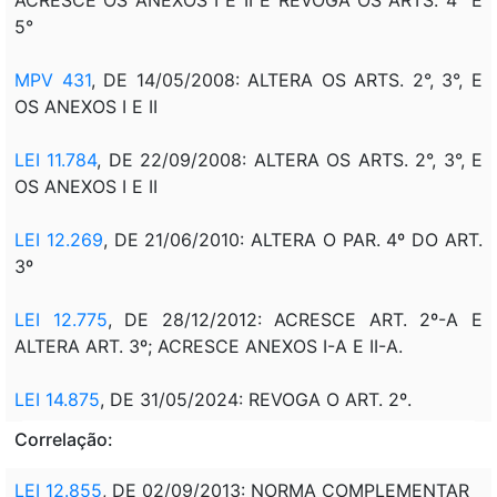
5°
MPV 431
, DE 14/05/2008: ALTERA OS ARTS. 2°, 3°, E
OS ANEXOS I E II
LEI 11.784
, DE 22/09/2008: ALTERA OS ARTS. 2°, 3°, E
OS ANEXOS I E II
LEI 12.269
, DE 21/06/2010:
ALTERA O PAR. 4º DO ART.
3º
LEI 12.775
, DE 28/12/2012: ACRESCE ART. 2º-A E
ALTERA ART. 3º; ACRESCE ANEXOS I-A E II-A.
LEI 14.875
, DE 31/05/2024: REVOGA O ART. 2º.
Correlação:
LEI 12.855
, DE 02/09/2013: NORMA COMPLEMENTAR