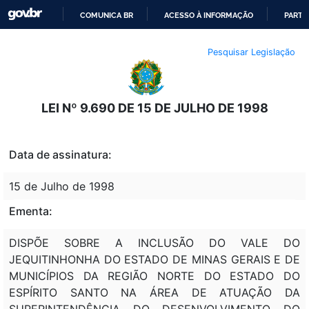
COMUNICA BR
ACESSO À INFORMAÇÃO
PARTI
IR
Pesquisar Legislação
PARA
O
CONTEÚDO
LEI Nº 9.690 DE 15 DE JULHO DE 1998
Data de assinatura:
15 de Julho de 1998
Ementa:
DISPÕE SOBRE A INCLUSÃO DO VALE DO
JEQUITINHONHA DO ESTADO DE MINAS GERAIS E DE
MUNICÍPIOS DA REGIÃO NORTE DO ESTADO DO
ESPÍRITO SANTO NA ÁREA DE ATUAÇÃO DA
SUPERINTENDÊNCIA DO DESENVOLVIMENTO DO