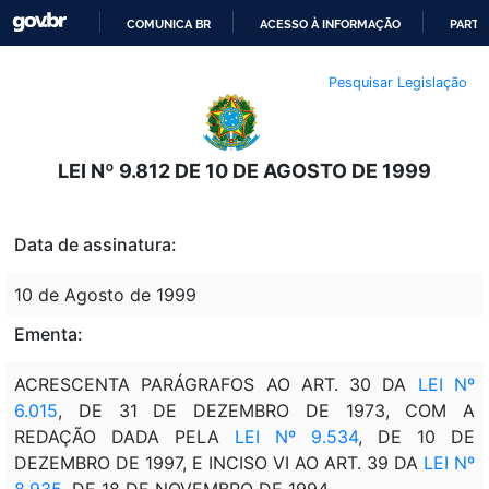
COMUNICA BR
ACESSO À INFORMAÇÃO
PARTI
IR
Pesquisar Legislação
PARA
O
CONTEÚDO
LEI Nº 9.812 DE 10 DE AGOSTO DE 1999
Data de assinatura:
10 de Agosto de 1999
Ementa:
ACRESCENTA PARÁGRAFOS AO ART. 30 DA
LEI Nº
6.015
, DE 31 DE DEZEMBRO DE 1973, COM A
REDAÇÃO DADA PELA
LEI Nº 9.534
, DE 10 DE
DEZEMBRO DE 1997, E INCISO VI AO ART. 39 DA
LEI Nº
8.935
, DE 18 DE NOVEMBRO DE 1994.