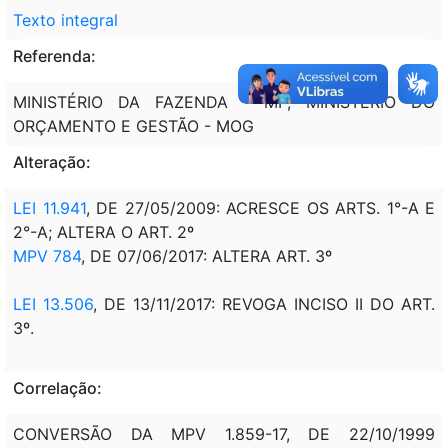
Texto integral
Referenda:
MINISTÉRIO DA FAZENDA - MF; MINISTÉRIO DO
ORÇAMENTO E GESTÃO - MOG
Alteração:
LEI 11.941
, DE 27/05/2009:
ACRESCE OS ARTS. 1°-A E
2°-A; ALTERA O ART. 2º
MPV 784
, DE 07/06/2017: ALTERA ART. 3º
LEI 13.506
, DE 13/11/2017: REVOGA INCISO II DO ART.
3º.
Correlação:
CONVERSÃO DA MPV 1.859-17, DE 22/10/1999