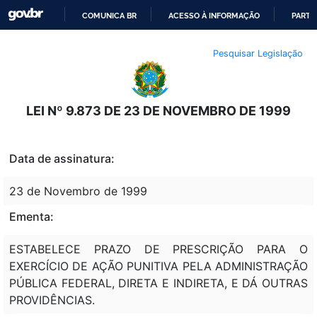
COMUNICA BR
ACESSO À INFORMAÇÃO
PARTI
IR
Pesquisar Legislação
PARA
O
CONTEÚDO
LEI Nº 9.873 DE 23 DE NOVEMBRO DE 1999
Data de assinatura:
23 de Novembro de 1999
Ementa:
ESTABELECE PRAZO DE PRESCRIÇÃO PARA O
EXERCÍCIO DE AÇÃO PUNITIVA PELA ADMINISTRAÇÃO
PÚBLICA FEDERAL, DIRETA E INDIRETA, E DÁ OUTRAS
PROVIDÊNCIAS.