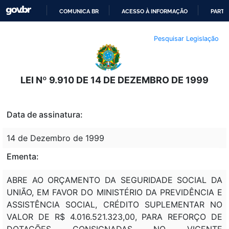
COMUNICA BR
ACESSO À INFORMAÇÃO
PARTI
IR
Pesquisar Legislação
PARA
O
CONTEÚDO
LEI Nº 9.910 DE 14 DE DEZEMBRO DE 1999
Data de assinatura:
14 de Dezembro de 1999
Ementa:
ABRE AO ORÇAMENTO DA SEGURIDADE SOCIAL DA
UNIÃO, EM FAVOR DO MINISTÉRIO DA PREVIDÊNCIA E
ASSISTÊNCIA SOCIAL, CRÉDITO SUPLEMENTAR NO
VALOR DE R$ 4.016.521.323,00, PARA REFORÇO DE
DOTAÇÕES CONSIGNADAS NO VIGENTE