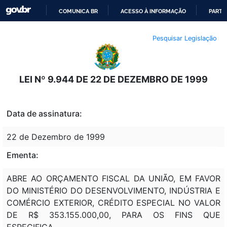
COMUNICA BR
ACESSO À INFORMAÇÃO
PARTI
IR
Pesquisar Legislação
PARA
O
CONTEÚDO
LEI Nº 9.944 DE 22 DE DEZEMBRO DE 1999
Data de assinatura:
22 de Dezembro de 1999
Ementa:
ABRE AO ORÇAMENTO FISCAL DA UNIÃO, EM FAVOR
DO MINISTÉRIO DO DESENVOLVIMENTO, INDÚSTRIA E
COMÉRCIO EXTERIOR, CRÉDITO ESPECIAL NO VALOR
DE R$ 353.155.000,00, PARA OS FINS QUE
ESPECIFICA.