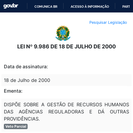
COMUNICA BR
ACESSO À INFORMAÇÃO
PARTI
IR
Pesquisar Legislação
PARA
O
CONTEÚDO
LEI Nº 9.986 DE 18 DE JULHO DE 2000
Data de assinatura:
18 de Julho de 2000
Ementa:
DISPÕE SOBRE A GESTÃO DE RECURSOS HUMANOS
DAS AGÊNCIAS REGULADORAS E DÁ OUTRAS
PROVIDÊNCIAS.
Veto Parcial