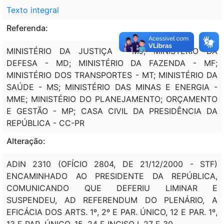
Texto integral
Referenda:
MINISTÉRIO DA JUSTIÇA - MJ; MINISTÉRIO DA
DEFESA - MD; MINISTÉRIO DA FAZENDA - MF;
MINISTÉRIO DOS TRANSPORTES - MT; MINISTÉRIO DA
SAÚDE - MS; MINISTÉRIO DAS MINAS E ENERGIA -
MME; MINISTÉRIO DO PLANEJAMENTO; ORÇAMENTO
E GESTÃO - MP; CASA CIVIL DA PRESIDÊNCIA DA
REPÚBLICA - CC-PR
Alteração:
ADIN 2310 (OFÍCIO 2804, DE 21/12/2000 - STF)
ENCAMINHADO AO PRESIDENTE DA REPÚBLICA,
COMUNICANDO QUE DEFERIU LIMINAR E
SUSPENDEU, AD REFERENDUM DO PLENÁRIO, A
EFICÁCIA DOS ARTS. 1º, 2º E PAR. ÚNICO, 12 E PAR. 1º,
13 E PAR. ÚNICO, 15, 24 E INCISO I, 27 E 30.