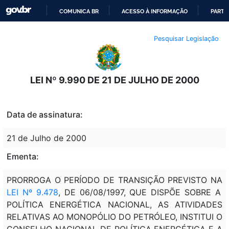
COMUNICA BR
ACESSO À INFORMAÇÃO
PARTI
IR
Pesquisar Legislação
PARA
O
CONTEÚDO
LEI Nº 9.990 DE 21 DE JULHO DE 2000
Data de assinatura:
21 de Julho de 2000
Ementa:
PRORROGA O PERÍODO DE TRANSIÇÃO PREVISTO NA
LEI Nº 9.478
, DE 06/08/1997, QUE DISPÕE SOBRE A
POLÍTICA ENERGÉTICA NACIONAL, AS ATIVIDADES
RELATIVAS AO MONOPÓLIO DO PETRÓLEO, INSTITUI O
CONSELHO NACIONAL DE POLÍTICA ENERGÉTICA E A