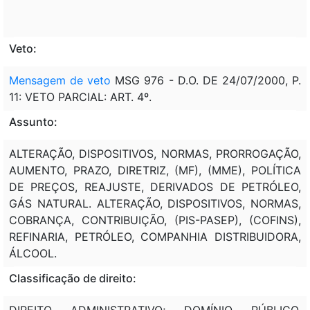
Veto:
Mensagem de veto
MSG 976 - D.O. DE 24/07/2000, P.
11: VETO PARCIAL: ART. 4º.
Assunto:
ALTERAÇÃO, DISPOSITIVOS, NORMAS, PRORROGAÇÃO,
AUMENTO, PRAZO, DIRETRIZ, (MF), (MME), POLÍTICA
DE PREÇOS, REAJUSTE, DERIVADOS DE PETRÓLEO,
GÁS NATURAL. ALTERAÇÃO, DISPOSITIVOS, NORMAS,
COBRANÇA, CONTRIBUIÇÃO, (PIS-PASEP), (COFINS),
REFINARIA, PETRÓLEO, COMPANHIA DISTRIBUIDORA,
ÁLCOOL.
Classificação de direito:
DIREITO ADMINISTRATIVO; DOMÍNIO PÚBLICO.