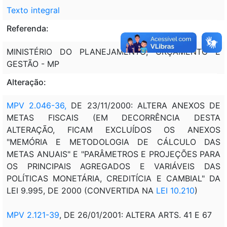
Texto integral
Referenda:
MINISTÉRIO DO PLANEJAMENTO; ORÇAMENTO E
GESTÃO - MP
Alteração:
MPV 2.046-36,
DE 23/11/2000: ALTERA ANEXOS DE
METAS FISCAIS (EM DECORRÊNCIA DESTA
ALTERAÇÃO, FICAM EXCLUÍDOS OS ANEXOS
"MEMÓRIA E METODOLOGIA DE CÁLCULO DAS
METAS ANUAIS" E "PARÂMETROS E PROJEÇÕES PARA
OS PRINCIPAIS AGREGADOS E VARIÁVEIS DAS
POLÍTICAS MONETÁRIA, CREDITÍCIA E CAMBIAL" DA
LEI 9.995, DE 2000 (CONVERTIDA NA
LEI 10.210
)
MPV 2.121-39
, DE 26/01/2001: ALTERA ARTS. 41 E 67