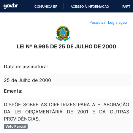
COMUNICA BR
ACESSO À INFORMAÇÃO
PARTI
IR
Pesquisar Legislação
PARA
O
CONTEÚDO
LEI Nº 9.995 DE 25 DE JULHO DE 2000
Data de assinatura:
25 de Julho de 2000
Ementa:
DISPÕE SOBRE AS DIRETRIZES PARA A ELABORAÇÃO
DA LEI ORÇAMENTÁRIA DE 2001 E DÁ OUTRAS
PROVIDÊNCIAS.
Veto Parcial