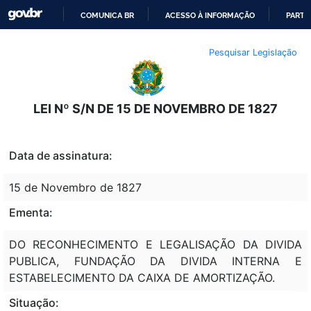
COMUNICA BR
ACESSO À INFORMAÇÃO
PARTI
IR
Pesquisar Legislação
PARA
O
CONTEÚDO
LEI Nº S/N DE 15 DE NOVEMBRO DE 1827
Data de assinatura:
15 de Novembro de 1827
Ementa:
DO RECONHECIMENTO E LEGALISAÇÃO DA DIVIDA
PUBLICA, FUNDAÇÃO DA DIVIDA INTERNA E
ESTABELECIMENTO DA CAIXA DE AMORTIZAÇÃO.
Situação: