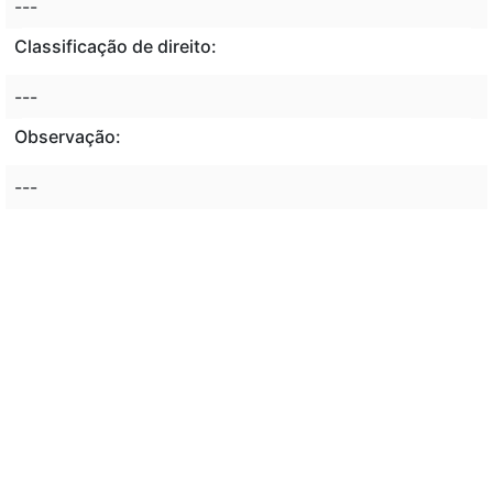
---
Classificação de direito:
---
Observação:
---