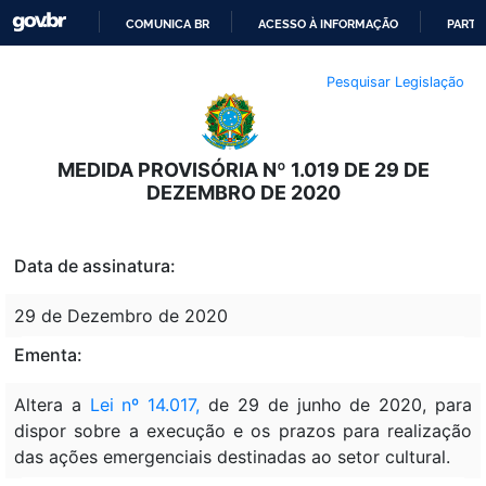
COMUNICA BR
ACESSO À INFORMAÇÃO
PARTI
IR
Pesquisar Legislação
PARA
O
CONTEÚDO
MEDIDA PROVISÓRIA Nº 1.019 DE 29 DE
DEZEMBRO DE 2020
Data de assinatura:
29 de Dezembro de 2020
Ementa:
Altera a
Lei nº 14.017,
de 29 de junho de 2020, para
dispor sobre a execução e os prazos para realização
das ações emergenciais destinadas ao setor cultural.