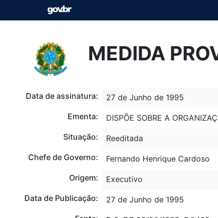
MEDIDA PROV
Data de assinatura:
27 de Junho de 1995
Ementa:
DISPÕE SOBRE A ORGANIZAÇÃ
Situação:
Reeditada
Chefe de Governo:
Fernando Henrique Cardoso
Origem:
Executivo
Data de Publicação:
27 de Junho de 1995