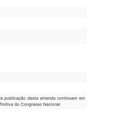
à da publicação desta emenda continuam em
efinitiva do Congresso Nacional