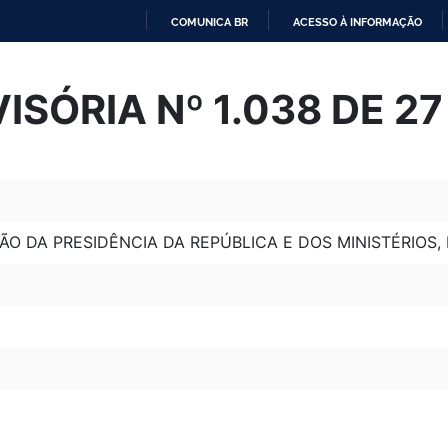
COMUNICA BR
ACESSO À INFORMAÇÃO
IR
PARA
ISÓRIA Nº 1.038 DE 27
O
CONTEÚDO
O DA PRESIDÊNCIA DA REPÚBLICA E DOS MINISTÉRIOS,