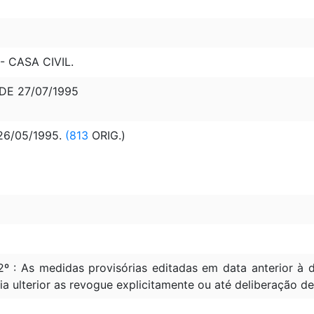
 CASA CIVIL.
 DE 27/07/1995
 26/05/1995.
(813
ORIG.)
2º : As medidas provisórias editadas em data anterior 
ia ulterior as revogue explicitamente ou até deliberação d