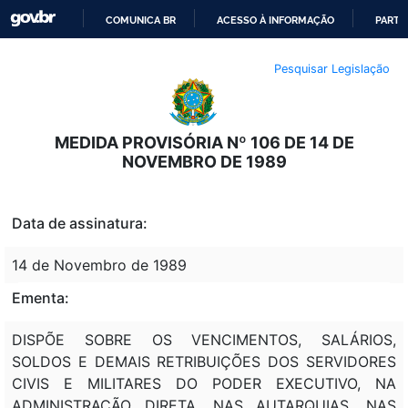
COMUNICA BR
ACESSO À INFORMAÇÃO
PARTI
IR
Pesquisar Legislação
PARA
O
CONTEÚDO
MEDIDA PROVISÓRIA Nº 106 DE 14 DE
NOVEMBRO DE 1989
Data de assinatura:
14 de Novembro de 1989
Ementa:
DISPÕE SOBRE OS VENCIMENTOS, SALÁRIOS,
SOLDOS E DEMAIS RETRIBUIÇÕES DOS SERVIDORES
CIVIS E MILITARES DO PODER EXECUTIVO, NA
ADMINISTRAÇÃO DIRETA, NAS AUTARQUIAS, NAS