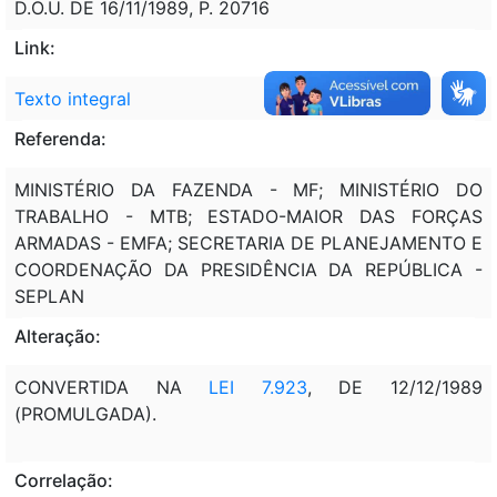
D.O.U. DE 16/11/1989, P. 20716
Link:
Texto integral
Referenda:
MINISTÉRIO DA FAZENDA - MF; MINISTÉRIO DO
TRABALHO - MTB; ESTADO-MAIOR DAS FORÇAS
ARMADAS - EMFA; SECRETARIA DE PLANEJAMENTO E
COORDENAÇÃO DA PRESIDÊNCIA DA REPÚBLICA -
SEPLAN
Alteração:
CONVERTIDA NA
LEI 7.923
, DE 12/12/1989
(PROMULGADA).
Correlação: