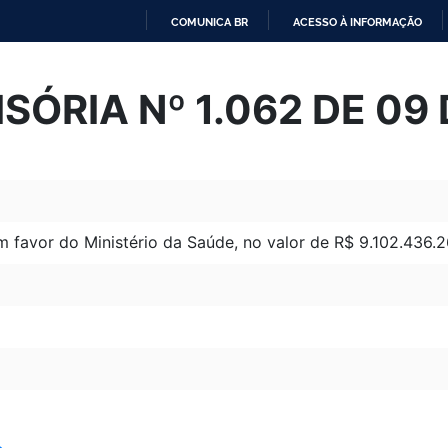
COMUNICA BR
ACESSO À INFORMAÇÃO
IR
PARA
SÓRIA Nº 1.062 DE 09
O
CONTEÚDO
m favor do Ministério da Saúde, no valor de R$ 9.102.436.26