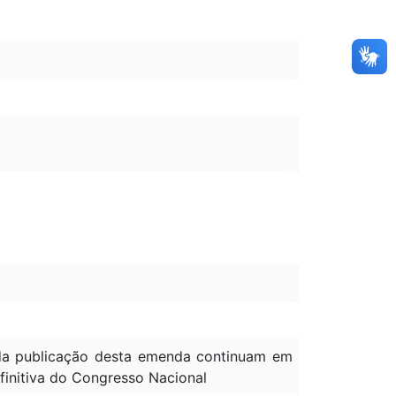
à da publicação desta emenda continuam em
efinitiva do Congresso Nacional