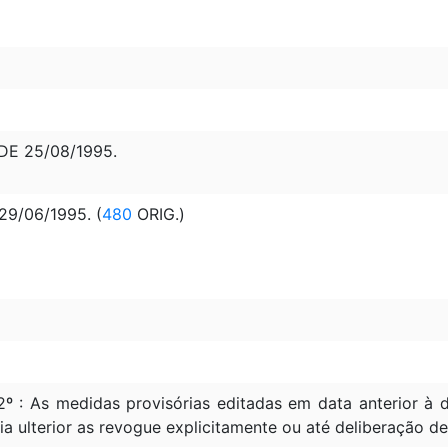
 DE 25/08/1995.
9/06/1995. (
480
ORIG.)
2º : As medidas provisórias editadas em data anterior 
ia ulterior as revogue explicitamente ou até deliberação d