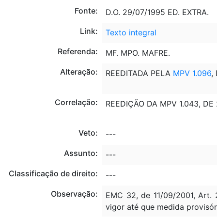
Fonte:
D.O. 29/07/1995 ED. EXTRA.
Link:
Texto integral
Referenda:
MF. MPO. MAFRE.
Alteração:
REEDITADA PELA
MPV 1.096
,
Correlação:
REEDIÇÃO DA MPV 1.043, DE 2
Veto:
---
Assunto:
---
Classificação de direito:
---
Observação:
EMC 32, de 11/09/2001, Art. 
vigor até que medida provisór