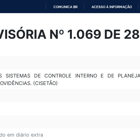
COMUNICA BR
ACESSO À INFORMAÇÃO
IR
PARA
ISÓRIA Nº 1.069 DE 28
O
CONTEÚDO
 OS SISTEMAS DE CONTROLE INTERNO E DE PLAN
OVIDÊNCIAS. (CISETÃO)
do em diário extra