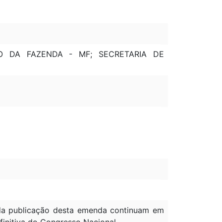
IO DA FAZENDA - MF; SECRETARIA DE
à da publicação desta emenda continuam em
efinitiva do Congresso Nacional