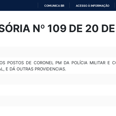
COMUNICA BR
ACESSO À INFORMAÇÃO
IR
PARA
SÓRIA Nº 109 DE 20 D
O
CONTEÚDO
OS POSTOS DE CORONEL PM DA POLÍCIA MILITAR E 
AL, E DÁ OUTRAS PROVIDENCIAS.