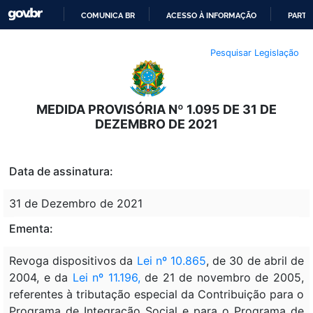
COMUNICA BR
ACESSO À INFORMAÇÃO
PARTI
IR
Pesquisar Legislação
PARA
O
CONTEÚDO
MEDIDA PROVISÓRIA Nº 1.095 DE 31 DE
DEZEMBRO DE 2021
Data de assinatura:
31 de Dezembro de 2021
Ementa:
Revoga dispositivos da
Lei nº 10.865
, de 30 de abril de
2004, e da
Lei nº 11.196,
de 21 de novembro de 2005,
referentes à tributação especial da Contribuição para o
Programa de Integração Social e para o Programa de