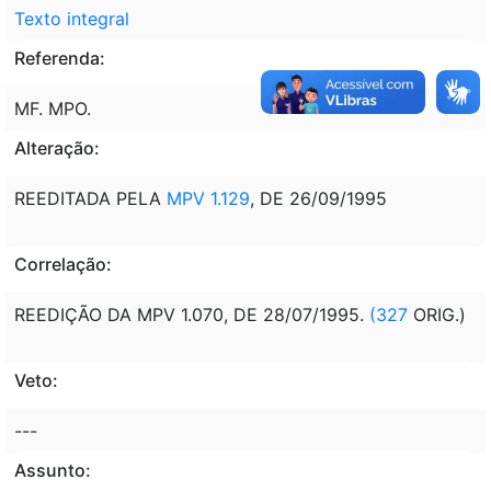
Texto integral
Referenda:
MF. MPO.
Alteração:
REEDITADA PELA
MPV 1.129
, DE 26/09/1995
Correlação:
REEDIÇÃO DA MPV 1.070, DE 28/07/1995.
(327
ORIG.)
Veto:
---
Assunto: