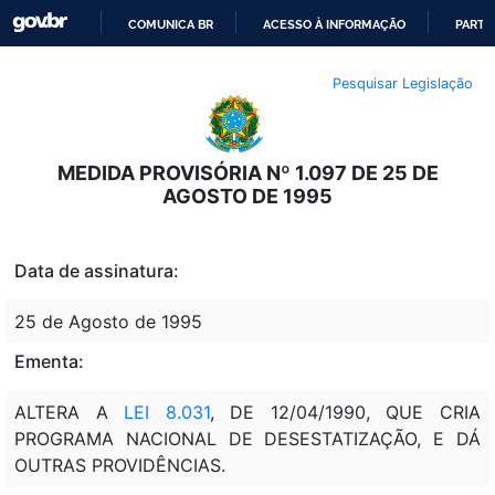
COMUNICA BR
ACESSO À INFORMAÇÃO
PARTI
IR
Pesquisar Legislação
PARA
O
CONTEÚDO
MEDIDA PROVISÓRIA Nº 1.097 DE 25 DE
AGOSTO DE 1995
Data de assinatura:
25 de Agosto de 1995
Ementa:
ALTERA A
LEI 8.031
, DE 12/04/1990, QUE CRIA
PROGRAMA NACIONAL DE DESESTATIZAÇÃO, E DÁ
OUTRAS PROVIDÊNCIAS.