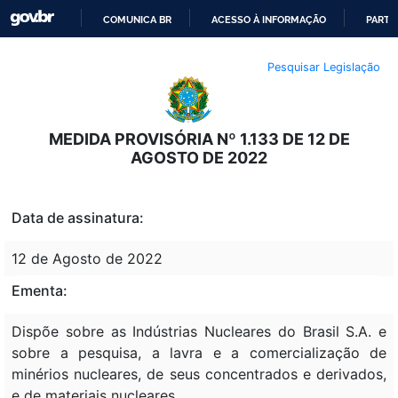
COMUNICA BR
ACESSO À INFORMAÇÃO
PARTI
IR
Pesquisar Legislação
PARA
O
CONTEÚDO
MEDIDA PROVISÓRIA Nº 1.133 DE 12 DE
AGOSTO DE 2022
Data de assinatura:
12 de Agosto de 2022
Ementa:
Dispõe sobre as Indústrias Nucleares do Brasil S.A. e
sobre a pesquisa, a lavra e a comercialização de
minérios nucleares, de seus concentrados e derivados,
e de materiais nucleares.