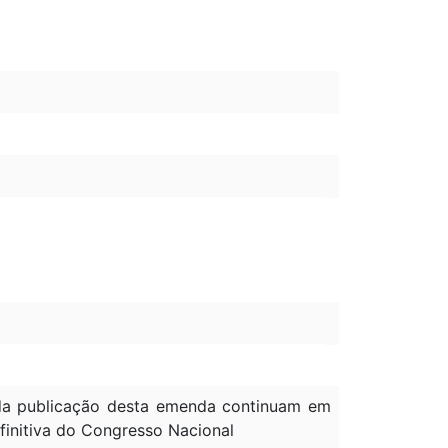
à da publicação desta emenda continuam em
efinitiva do Congresso Nacional