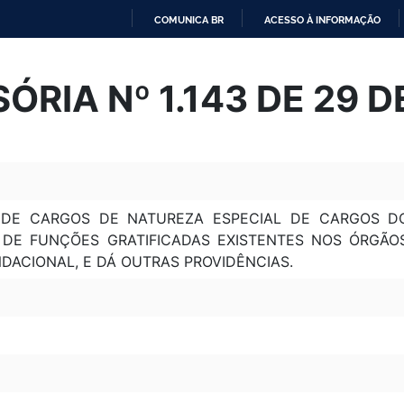
COMUNICA BR
ACESSO À INFORMAÇÃO
IR
PARA
ÓRIA Nº 1.143 DE 29 
O
CONTEÚDO
 DE CARGOS DE NATUREZA ESPECIAL DE CARGOS D
 DE FUNÇÕES GRATIFICADAS EXISTENTES NOS ÓRGÃO
NDACIONAL, E DÁ OUTRAS PROVIDÊNCIAS.