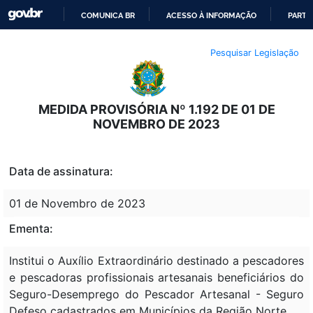
COMUNICA BR
ACESSO À INFORMAÇÃO
PARTI
IR
Pesquisar Legislação
PARA
O
CONTEÚDO
MEDIDA PROVISÓRIA Nº 1.192 DE 01 DE
NOVEMBRO DE 2023
Data de assinatura:
01 de Novembro de 2023
Ementa:
Institui o Auxílio Extraordinário destinado a pescadores
e pescadoras profissionais artesanais beneficiários do
Seguro-Desemprego do Pescador Artesanal - Seguro
Defeso cadastrados em Municípios da Região Norte.