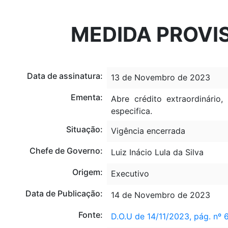
Portal do Governo Brasileiro
Atualize sua Barra de Governo
MEDIDA PROVIS
Data de assinatura:
13 de Novembro de 2023
Ementa:
Abre crédito extraordinário
especifica.
Situação:
Vigência encerrada
Chefe de Governo:
Luiz Inácio Lula da Silva
Origem:
Executivo
Data de Publicação:
14 de Novembro de 2023
Fonte:
D.O.U de 14/11/2023, pág. nº 