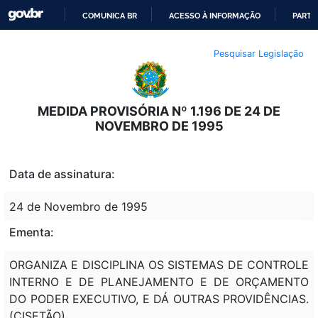
COMUNICA BR
ACESSO À INFORMAÇÃO
PARTI
IR
Pesquisar Legislação
PARA
O
CONTEÚDO
MEDIDA PROVISÓRIA Nº 1.196 DE 24 DE
NOVEMBRO DE 1995
Data de assinatura:
24 de Novembro de 1995
Ementa:
ORGANIZA E DISCIPLINA OS SISTEMAS DE CONTROLE
INTERNO E DE PLANEJAMENTO E DE ORÇAMENTO
DO PODER EXECUTIVO, E DÁ OUTRAS PROVIDÊNCIAS.
(CISETÃO)