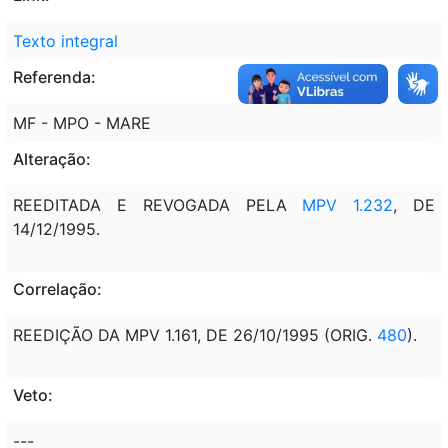
Texto integral
Referenda:
MF - MPO - MARE
Alteração:
REEDITADA E REVOGADA PELA
MPV 1.232
, DE
14/12/1995.
Correlação:
REEDIÇÃO DA MPV 1.161, DE 26/10/1995 (ORIG.
480
).
Veto:
---