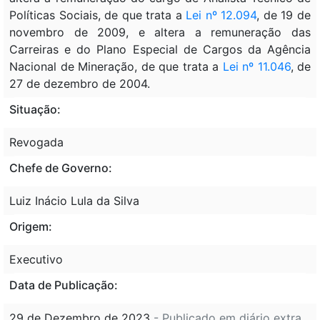
Políticas Sociais, de que trata a
Lei nº 12.094
, de 19 de
novembro de 2009, e altera a remuneração das
Carreiras e do Plano Especial de Cargos da Agência
Nacional de Mineração, de que trata a
Lei nº 11.046
, de
27 de dezembro de 2004.
Situação:
Revogada
Chefe de Governo:
Luiz Inácio Lula da Silva
Origem:
Executivo
Data de Publicação:
29 de Dezembro de 2023
- Publicado em diário extra