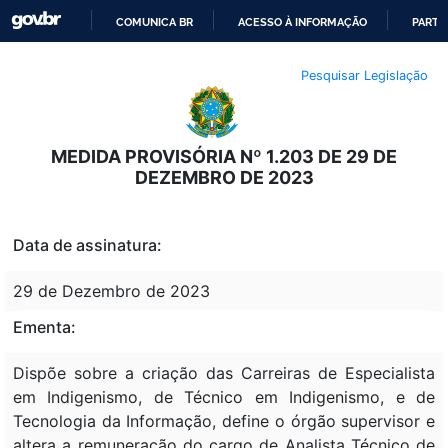
COMUNICA BR
ACESSO À INFORMAÇÃO
PARTI
IR
Pesquisar Legislação
PARA
O
CONTEÚDO
MEDIDA PROVISÓRIA Nº 1.203 DE 29 DE
DEZEMBRO DE 2023
Data de assinatura:
29 de Dezembro de 2023
Ementa:
Dispõe sobre a criação das Carreiras de Especialista
em Indigenismo, de Técnico em Indigenismo, e de
Tecnologia da Informação, define o órgão supervisor e
altera a remuneração do cargo de Analista Técnico de