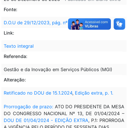
Fonte:
D.O.U de 29/12/2023, pág. nº 2
Link:
Texto integral
Referenda:
Gestão e da Inovação em Serviços Públicos (MGI)
Alteração:
Retificado no DOU de 15.1.2024
,
Edição extra, p. 1.
Prorrogação de prazo:
ATO DO PRESIDENTE DA MESA
DO CONGRESSO NACIONAL Nº 13, DE 01/04/2024 –
DOU DE 01/04/2024 - EDIÇÃO EXTRA
, P.1: PRORROGA
A VIGÊNCIA PELO PERÍODO DE SESSENTA DIAS.