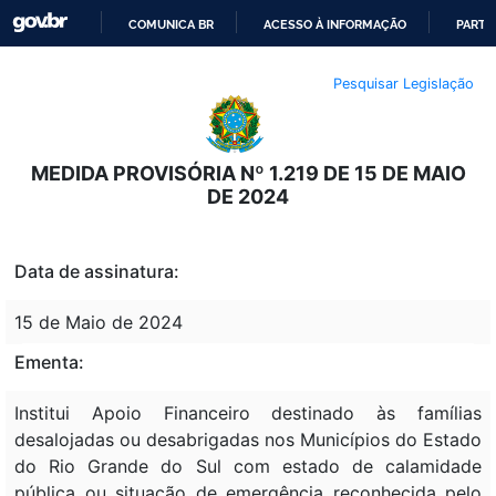
COMUNICA BR
ACESSO À INFORMAÇÃO
PARTI
IR
Pesquisar Legislação
PARA
O
CONTEÚDO
MEDIDA PROVISÓRIA Nº 1.219 DE 15 DE MAIO
DE 2024
Data de assinatura:
15 de Maio de 2024
Ementa:
Institui Apoio Financeiro destinado às famílias
desalojadas ou desabrigadas nos Municípios do Estado
do Rio Grande do Sul com estado de calamidade
pública ou situação de emergência reconhecida pelo