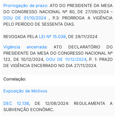
Prorrogação de prazo:
ATO DO PRESIDENTE DA MESA
DO CONGRESSO NACIONAL Nº 80, DE 27/09/2024 –
DOU DE 01/10/2024
, P.3: PRORROGA A VIGÊNCIA
PELO PERÍODO DE SESSENTA DIAS.
REVOGADA PELA
LEI Nº 15.038
, DE 29/11/2024
Vigência encerrada
: ATO DECLARATÓRIO DO
PRESIDENTE DA MESA DO CONGRESSO NACIONAL Nº
122, DE 10/12/2024,
DOU DE 11/12/2024
, P. 1: PRAZO
DE VIGÊNCIA ENCERRADO NO DIA 27/11/2024.
Correlação:
Exposição de Motivos
DEC 12.138
, DE 12/08/2024: REGULAMENTA A
SUBVENÇÃO ECONÔMIC.