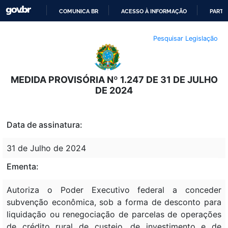
COMUNICA BR
ACESSO À INFORMAÇÃO
PARTI
IR
Pesquisar Legislação
PARA
O
CONTEÚDO
MEDIDA PROVISÓRIA Nº 1.247 DE 31 DE JULHO
DE 2024
Data de assinatura:
31 de Julho de 2024
Ementa:
Autoriza o Poder Executivo federal a conceder
subvenção econômica, sob a forma de desconto para
liquidação ou renegociação de parcelas de operações
de crédito rural de custeio, de investimento e de