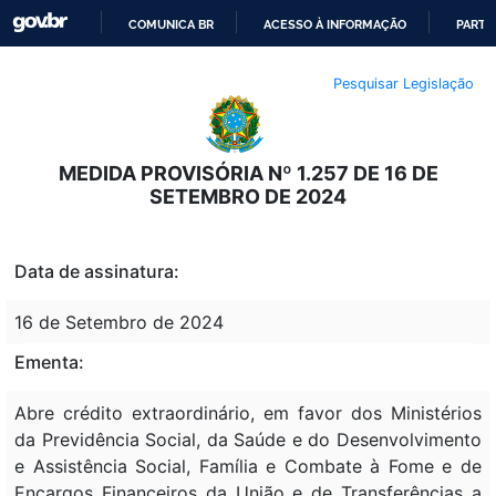
COMUNICA BR
ACESSO À INFORMAÇÃO
PARTI
IR
Pesquisar Legislação
PARA
O
CONTEÚDO
MEDIDA PROVISÓRIA Nº 1.257 DE 16 DE
SETEMBRO DE 2024
Data de assinatura:
16 de Setembro de 2024
Ementa:
Abre crédito extraordinário, em favor dos Ministérios
da Previdência Social, da Saúde e do Desenvolvimento
e Assistência Social, Família e Combate à Fome e de
Encargos Financeiros da União e de Transferências a