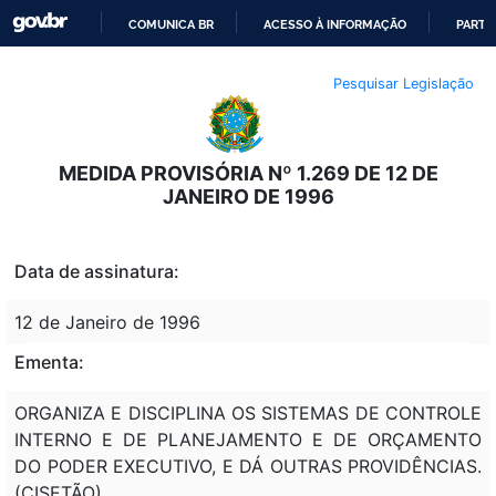
COMUNICA BR
ACESSO À INFORMAÇÃO
PARTI
IR
Pesquisar Legislação
PARA
O
CONTEÚDO
MEDIDA PROVISÓRIA Nº 1.269 DE 12 DE
JANEIRO DE 1996
Data de assinatura:
12 de Janeiro de 1996
Ementa:
ORGANIZA E DISCIPLINA OS SISTEMAS DE CONTROLE
INTERNO E DE PLANEJAMENTO E DE ORÇAMENTO
DO PODER EXECUTIVO, E DÁ OUTRAS PROVIDÊNCIAS.
(CISETÃO)