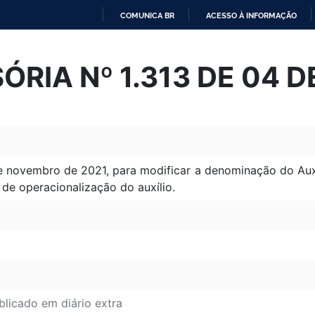
COMUNICA BR
ACESSO À INFORMAÇÃO
IR
PARA
ÓRIA Nº 1.313 DE 04 
O
CONTEÚDO
de novembro de 2021, para modificar a denominação do Auxí
de operacionalização do auxílio.
blicado em diário extra