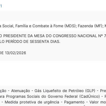
 1
a Social, Família e Combate à Fome (MDS); Fazenda (MF); 
 PRESIDENTE DA MESA DO CONGRESSO NACIONAL Nº 71,
ELO PERÍODO DE SESSENTA DIAS.
 DE 13/02/2026
o - Atenuação - Gás Liquefeito de Petróleo (GLP) - Pre
ara Programas Sociais do Governo Federal (CadÚnico) - 
a - Medida protetiva de urgência - Pagamento - Valor mon