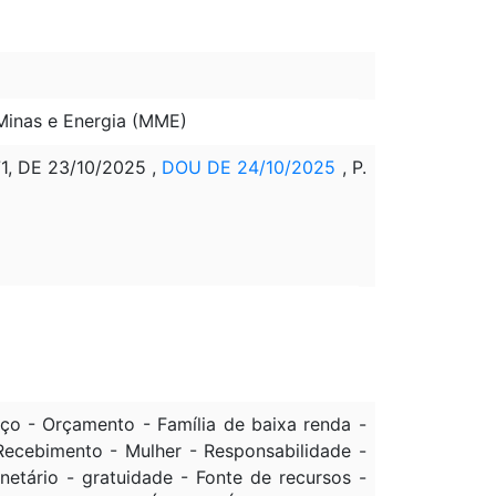
Minas e Energia (MME)
 DE 23/10/2025 ,
DOU DE 24/10/2025
, P.
ço - Orçamento - Família de baixa renda -
Recebimento - Mulher - Responsabilidade -
etário - gratuidade - Fonte de recursos -