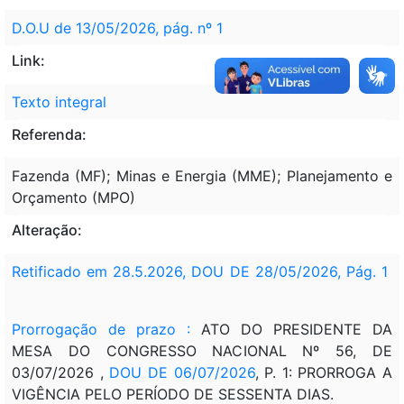
D.O.U de 13/05/2026, pág. nº 1
Link:
Texto integral
Referenda:
Fazenda (MF); Minas e Energia (MME); Planejamento e
Orçamento (MPO)
Alteração:
Retificado em 28.5.2026,
DOU DE 28/05/2026, Pág. 1
Prorrogação de prazo :
ATO DO PRESIDENTE DA
MESA DO CONGRESSO NACIONAL Nº 56, DE
03/07/2026 ,
DOU DE 06/07/2026
, P. 1: PRORROGA A
VIGÊNCIA PELO PERÍODO DE SESSENTA DIAS.