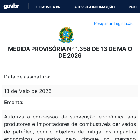
COMUNICA BR
ACESSO À INFORMAÇÃO
PARTI
IR
Pesquisar Legislação
PARA
O
CONTEÚDO
MEDIDA PROVISÓRIA Nº 1.358 DE 13 DE MAIO
DE 2026
Data de assinatura:
13 de Maio de 2026
Ementa:
Autoriza a concessão de subvenção econômica aos
produtores e importadores de combustíveis derivados
de petróleo, com o objetivo de mitigar os impactos
econômicos causados pelo choque no mercado