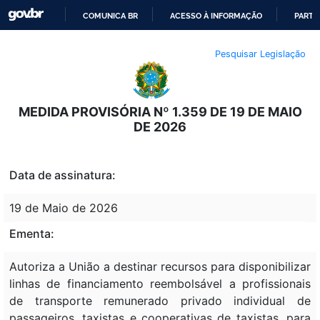
COMUNICA BR
ACESSO À INFORMAÇÃO
PARTI
IR
Pesquisar Legislação
PARA
O
CONTEÚDO
MEDIDA PROVISÓRIA Nº 1.359 DE 19 DE MAIO
DE 2026
Data de assinatura:
19 de Maio de 2026
Ementa:
Autoriza a União a destinar recursos para disponibilizar
linhas de financiamento reembolsável a profissionais
de transporte remunerado privado individual de
passageiros, taxistas e cooperativas de taxistas, para