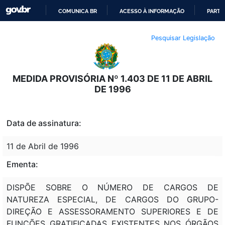
COMUNICA BR
ACESSO À INFORMAÇÃO
PARTI
IR
Pesquisar Legislação
PARA
O
CONTEÚDO
MEDIDA PROVISÓRIA Nº 1.403 DE 11 DE ABRIL
DE 1996
Data de assinatura:
11 de Abril de 1996
Ementa:
DISPÕE SOBRE O NÚMERO DE CARGOS DE
NATUREZA ESPECIAL, DE CARGOS DO GRUPO-
DIREÇÃO E ASSESSORAMENTO SUPERIORES E DE
FUNÇÕES GRATIFICADAS EXISTENTES NOS ÓRGÃOS