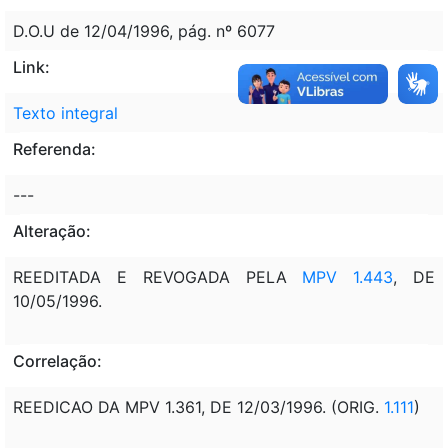
D.O.U de 12/04/1996, pág. nº 6077
Link:
Texto integral
Referenda:
---
Alteração:
REEDITADA E REVOGADA PELA
MPV 1.443
, DE
10/05/1996.
Correlação:
REEDICAO DA MPV 1.361, DE 12/03/1996. (ORIG.
1.111
)