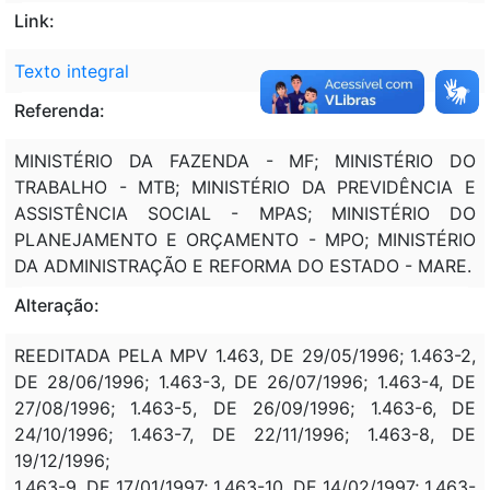
Link:
Texto integral
Referenda:
MINISTÉRIO DA FAZENDA - MF; MINISTÉRIO DO
TRABALHO - MTB; MINISTÉRIO DA PREVIDÊNCIA E
ASSISTÊNCIA SOCIAL - MPAS; MINISTÉRIO DO
PLANEJAMENTO E ORÇAMENTO - MPO; MINISTÉRIO
DA ADMINISTRAÇÃO E REFORMA DO ESTADO - MARE.
Alteração:
REEDITADA PELA MPV 1.463, DE 29/05/1996; 1.463-2,
DE 28/06/1996; 1.463-3, DE 26/07/1996; 1.463-4, DE
27/08/1996; 1.463-5, DE 26/09/1996; 1.463-6, DE
24/10/1996; 1.463-7, DE 22/11/1996; 1.463-8, DE
19/12/1996;
1.463-9, DE 17/01/1997; 1.463-10, DE 14/02/1997; 1.463-