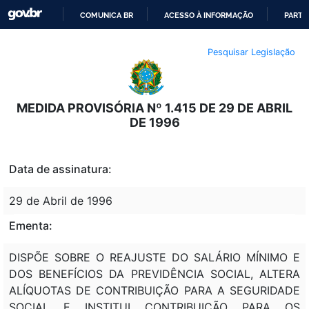
COMUNICA BR
ACESSO À INFORMAÇÃO
PARTI
IR
Pesquisar Legislação
PARA
O
CONTEÚDO
MEDIDA PROVISÓRIA Nº 1.415 DE 29 DE ABRIL
DE 1996
Data de assinatura:
29 de Abril de 1996
Ementa:
DISPÕE SOBRE O REAJUSTE DO SALÁRIO MÍNIMO E
DOS BENEFÍCIOS DA PREVIDÊNCIA SOCIAL, ALTERA
ALÍQUOTAS DE CONTRIBUIÇÃO PARA A SEGURIDADE
SOCIAL E INSTITUI CONTRIBUIÇÃO PARA OS