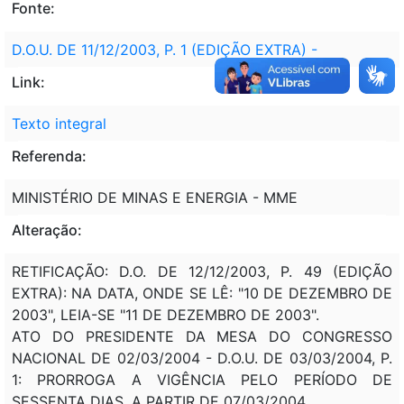
Fonte:
D.O.U. DE 11/12/2003, P. 1 (EDIÇÃO EXTRA) -
Link:
Texto integral
Referenda:
MINISTÉRIO DE MINAS E ENERGIA - MME
Alteração:
RETIFICAÇÃO: D.O. DE 12/12/2003, P. 49 (EDIÇÃO
EXTRA): NA DATA, ONDE SE LÊ: "10 DE DEZEMBRO DE
2003", LEIA-SE "11 DE DEZEMBRO DE 2003".
ATO DO PRESIDENTE DA MESA DO CONGRESSO
NACIONAL DE 02/03/2004 - D.O.U. DE 03/03/2004, P.
1: PRORROGA A VIGÊNCIA PELO PERÍODO DE
SESSENTA DIAS, A PARTIR DE 07/03/2004.