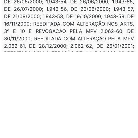
DE 26/05/2000; 1.943-54, DE 26/06/2000; 1.943-55,
DE 26/07/2000; 1.943-56, DE 23/08/2000; 1.943-57,
DE 21/09/2000; 1.943-58, DE 19/10/2000; 1.943-59, DE
16/11/2000; REEDITADA COM ALTERAÇÃO NOS ARTS.
3º E 10 E REVOGACAO PELA MPV 2.062-60, DE
30/11/2000; REEDITADA COM ALTERAÇÃO PELA MPV
2.062-61, DE 28/12/2000; 2.062-62, DE 26/01/2001;
REEDITADA COM ALTERAÇÃO PELA MPV 2.062-63, DE
23/02/2001; 2.062-64, DE 27/03/2001; 2.062-65, DE
26/04/2001; 2.062-66, DE 24/05/2001; 2.062-67, DE
21/06/2001; REVOGADA E REEDITADA PELA MPV
2.159-68, DE 28/06/2001; REEDITADA COM
ALTERAÇÃO PELA MPV 2.159-69, DE 27/07/2001;
REEDITADA PELA
MPV 2.159-70,
DE 24/08/2001.
Correlação:
DEC 3.793
, DE 19/04/2001: REGULAMENTA A