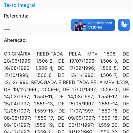
Texto integral
Referenda:
---
Alteração:
ORIGINÁRIA REEDITADA PELA MPV 1.506, DE
20/06/1996; 1.506-2, DE 19/07/1996; 1.506-3, DE
16/08/1996; 1.506-4, DE 17/09/1996; 1.506-5, DE
17/10/1996; 1.506-6, DE 13/11/1996; 1.506-7, DE
12/12/1996; REVOGADA E REEDITADA PELA MPV 1.559,
DE 19/12/1996; 1.559-9, DE 17/01/1997; 1.559-10, DE
14/02/1997; 1.559-11, DE 14/03/1997; 1.559-12, DE
15/04/1997; 1.559-13, DE 15/05/1997; 1.559-14, DE
12/06/1997; 1.559-15, DE 11/07/1997; 1.559-16, DE
08/08/1997; 1.559-17, DE 09/09/1997; 1.559-18, DE
09/10/1997; 1.559-19, DE 06/11/1997; 1.559-20, DE
04/12/1997; 1.559-21, DE 31/12/1997; 1.559-22, DE