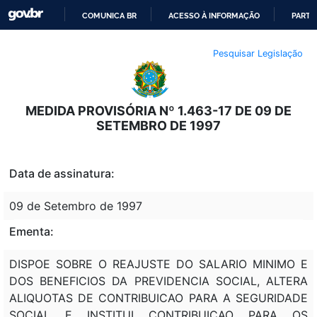
COMUNICA BR
ACESSO À INFORMAÇÃO
PARTI
IR
Pesquisar Legislação
PARA
O
CONTEÚDO
MEDIDA PROVISÓRIA Nº 1.463-17 DE 09 DE
SETEMBRO DE 1997
Data de assinatura:
09 de Setembro de 1997
Ementa:
DISPOE SOBRE O REAJUSTE DO SALARIO MINIMO E
DOS BENEFICIOS DA PREVIDENCIA SOCIAL, ALTERA
ALIQUOTAS DE CONTRIBUICAO PARA A SEGURIDADE
SOCIAL E INSTITUI CONTRIBUICAO PARA OS