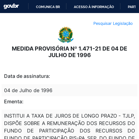
COMUNICA BR
ACESSO À INFORMAÇÃO
PARTI
IR
Pesquisar Legislação
PARA
O
CONTEÚDO
MEDIDA PROVISÓRIA Nº 1.471-21 DE 04 DE
JULHO DE 1996
Data de assinatura:
04 de Julho de 1996
Ementa:
INSTITUI A TAXA DE JUROS DE LONGO PRAZO - TJLP,
DISPÕE SOBRE A REMUNERAÇÃO DOS RECURSOS DO
FUNDO DE PARTICIPAÇÃO DOS RECURSOS DO
FUNDO DE PARTICIPAÇÃO PIS-PA SEP, DO FUNDO DE