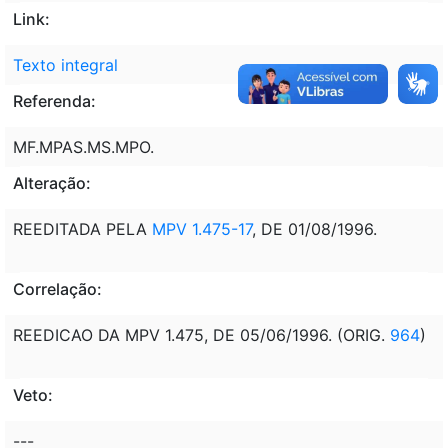
Link:
Texto integral
Referenda:
MF.MPAS.MS.MPO.
Alteração:
REEDITADA PELA
MPV 1.475-17
, DE 01/08/1996.
Correlação:
REEDICAO DA MPV 1.475, DE 05/06/1996. (ORIG.
964
)
Veto:
---