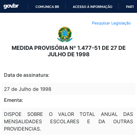
COMUNICA BR
ACESSO À INFORMAÇÃO
PARTI
IR
Pesquisar Legislação
PARA
O
CONTEÚDO
MEDIDA PROVISÓRIA Nº 1.477-51 DE 27 DE
JULHO DE 1998
Data de assinatura:
27 de Julho de 1998
Ementa:
DISPOE SOBRE O VALOR TOTAL ANUAL DAS
MENSALIDADES ESCOLARES E DA OUTRAS
PROVIDENCIAS.